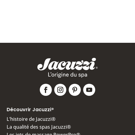
Découvrir Jacuzzi®
L’histoire de Jacuzzi®
La qualité des spas Jacuzzi®
Les jets de massage PowerPro®