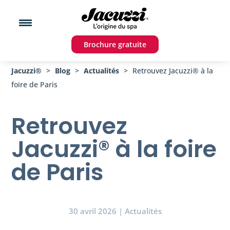
Brochure gratuite
Jacuzzi®
>
Blog
>
Actualités
>
Retrouvez Jacuzzi® à la
foire de Paris
Retrouvez
Jacuzzi® à la foire
de Paris
30 avril 2026
|
Actualités