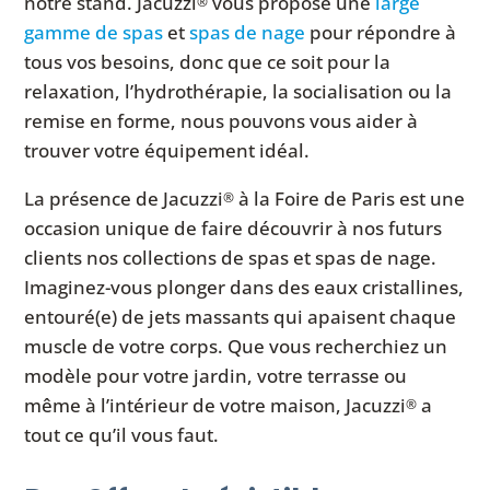
notre stand. Jacuzzi
vous propose une
large
®
gamme de spas
et
spas de nage
pour répondre à
tous vos besoins, donc que ce soit pour la
relaxation, l’hydrothérapie, la socialisation ou la
remise en forme, nous pouvons vous aider à
trouver votre équipement idéal.
La présence de Jacuzzi
à la Foire de Paris est une
®
occasion unique de faire découvrir à nos futurs
clients nos collections de spas et spas de nage.
Imaginez-vous plonger dans des eaux cristallines,
entouré(e) de jets massants qui apaisent chaque
muscle de votre corps. Que vous recherchiez un
modèle pour votre jardin, votre terrasse ou
même à l’intérieur de votre maison, Jacuzzi
a
®
tout ce qu’il vous faut.