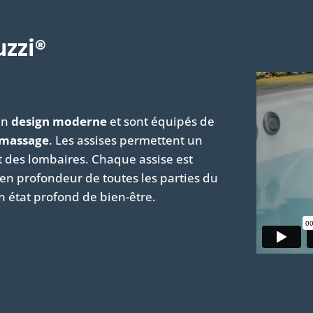
zzi®
 un
design moderne
et sont équipés de
omassage
. Les assises permettent un
t des lombaires. Chaque assise est
n profondeur de toutes les parties du
un état profond de bien-être.