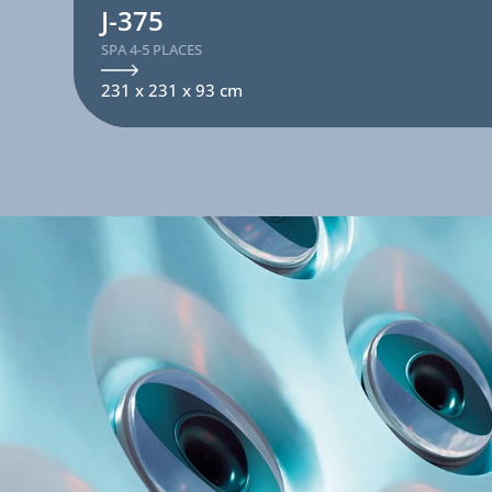
J-375
SPA 4-5 PLACES
231 x 231 x 93 cm