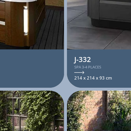
J-332
SPA 3-4 PLACES
214 x 214 x 93 cm