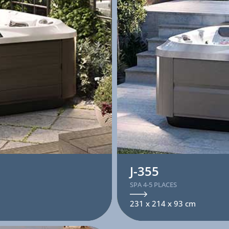
J-355
SPA 4-5 PLACES
231 x 214 x 93 cm