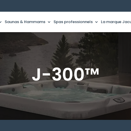
Saunas & Hammams
Spas professionnels
La marque Jacu
J-300™