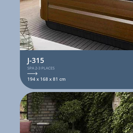
J-315
SPA 2-3 PLACES
194 x 168 x 81 cm