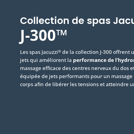
Collection de spas Jacu
J-300™
Les spas Jacuzzi
de la collection J-300 offrent
®
jets qui améliorent la
performance de l’hydr
massage efficace des centres nerveux du dos e
équipée de jets performants pour un massage e
corps afin de libérer les tensions et atteindre 