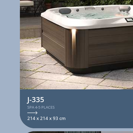
J-335
SPA 4-5 PLACES
214 x 214 x 93 cm