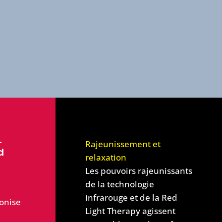
+
Rajeunissement et
d
relaxation
Les pouvoirs rajeunissants
de la technologie
infrarouge et de la Red
onise
Light Therapy agissent