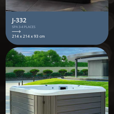
J-332
SPA 3-4 PLACES
214 x 214 x 93 cm