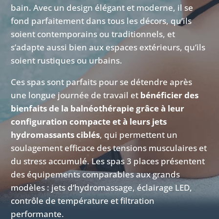
bain. Avec un design élégant et moderne, il se
fond parfaitement dans tous les décors, qu’ils
soient contemporains ou traditionnels, et
s’adapte aussi bien aux espaces extérieurs, qu’ils
soient rustiques ou urbains.
Ces spas sont parfaits pour se détendre après
une longue journée de travail et
bénéficier des
bienfaits de la balnéothérapie grâce à leur
configuration compacte et à leurs jets
hydromassants ciblés
, qui permettent un
soulagement efficace des tensions musculaires et
du stress accumulé. Les spas 3 places présentent
des équipements comparables aux grands
modèles : jets d’hydromassage, éclairage LED,
contrôle de température et filtration
performante.