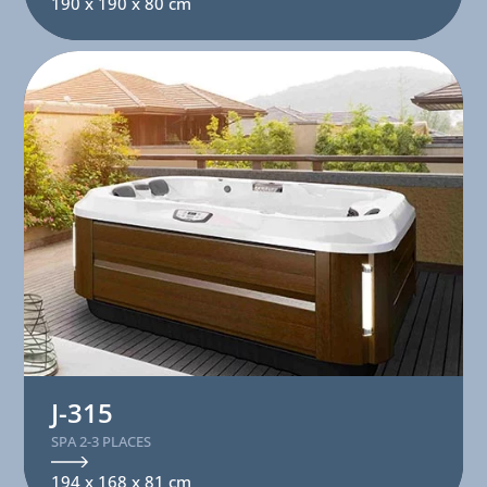
190 x 190 x 80 cm
J-315
SPA 2-3 PLACES
194 x 168 x 81 cm