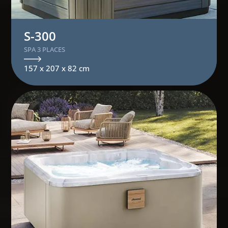
S-300
SPA 3 PLACES
157 x 207 x 82 cm