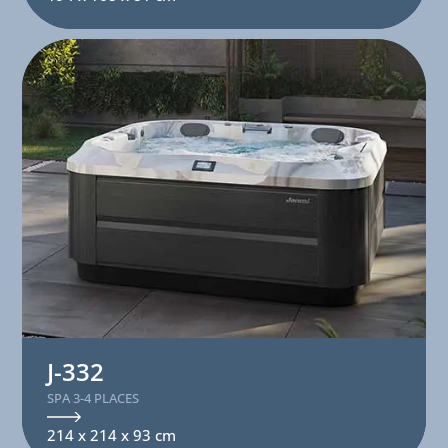
J-332
SPA 3-4 PLACES
214 x 214 x 93 cm