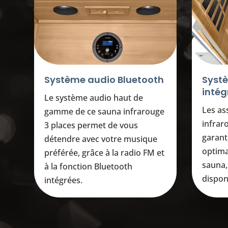
Système audio Bluetooth
Systè
intég
Le système audio haut de
Les as
gamme de ce sauna infrarouge
infrar
3 places permet de vous
garant
détendre avec votre musique
optima
préférée, grâce à la radio FM et
sauna, 
à la fonction Bluetooth
dispon
intégrées.