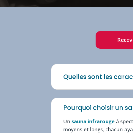
Recevo
Quelles sont les carac
Pourquoi choisir un s
Un
sauna infrarouge
à spect
moyens et longs, chacun aya