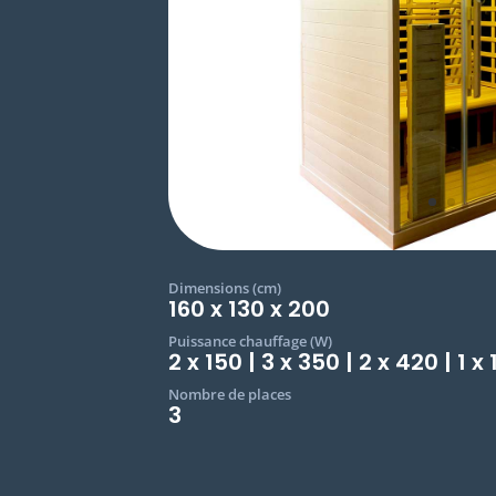
Dimensions (cm)
160 x 130 x 200
Puissance chauffage (W)
2 x 150 | 3 x 350 | 2 x 420 | 1 x
Nombre de places
3