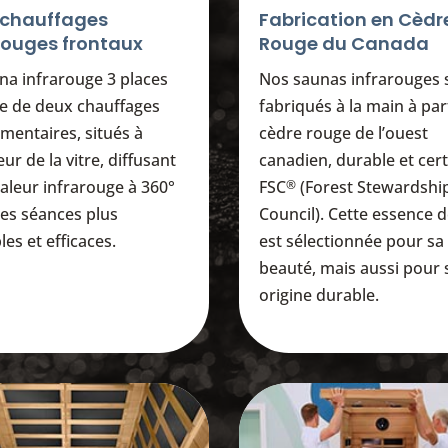
 chauffages
Fabrication en Cèdr
rouges frontaux
Rouge du Canada
na infrarouge 3 places
Nos saunas infrarouges 
e de deux chauffages
fabriqués à la main à par
mentaires, situés à
cèdre rouge de l’ouest
ieur de la vitre, diffusant
canadien, durable et cert
aleur infrarouge à 360°
FSC
(Forest Stewardshi
®
es séances plus
Council). Cette essence d
es et efficaces.
est sélectionnée pour sa
beauté, mais aussi pour
origine durable.