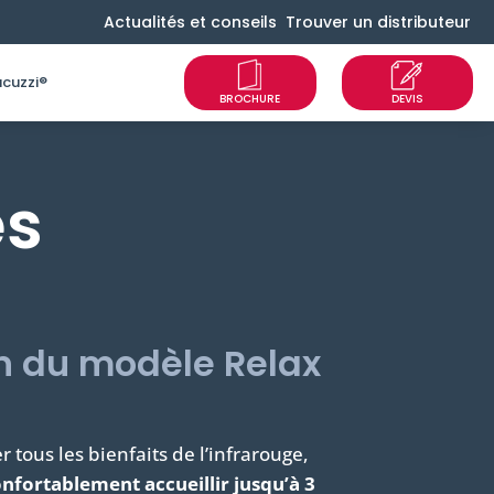
Actualités et conseils
Trouver un distributeur
cuzzi®
es
n du modèle Relax
 tous les bienfaits de l’infrarouge,
onfortablement accueillir jusqu’à 3