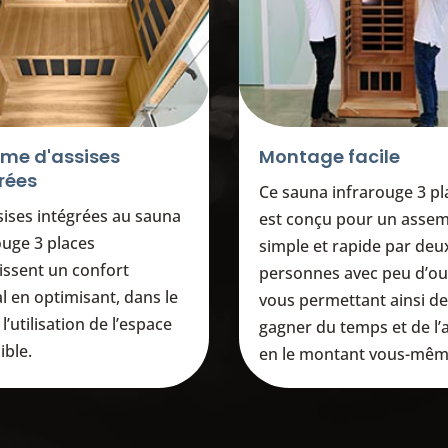
me d'assises
Montage facile
rées
Ce sauna infrarouge 3 pl
sises intégrées au sauna
est conçu pour un asse
ouge 3 places
simple et rapide par deu
issent un confort
personnes avec peu d’out
l en optimisant, dans le
vous permettant ainsi de
l’utilisation de l’espace
gagner du temps et de l’
ible.
en le montant vous-mêm