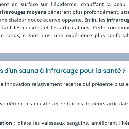
ment en surface sur l'épiderme, chauffant la peau 
nfrarouges moyens
pénètrent plus profondément, attei
une chaleur douce et enveloppante. Enfin, les
infrarou
fant les muscles et les articulations. Cette combin
le corps, créant ainsi une expérience plus conforta
ts d'un sauna à infrarouge pour la santé ?
ne innovation relativement récente qui présente plusi
s
: détend les muscles et réduit les douleurs articulaire
ation
: dilate les vaisseaux sanguins, améliorant l'