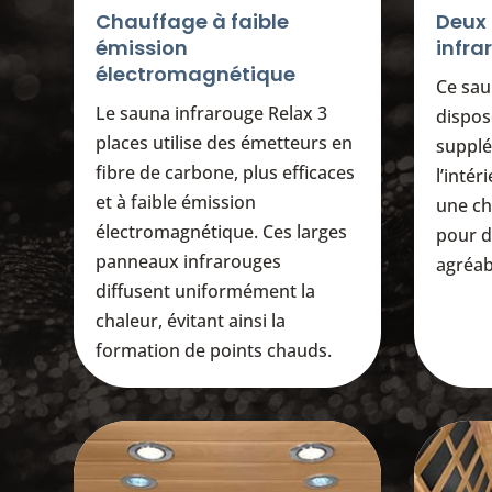
Chauffage à faible
Deux
émission
infra
électromagnétique
Ce sau
Le sauna infrarouge Relax 3
dispos
places utilise des émetteurs en
supplé
fibre de carbone, plus efficaces
l’intér
et à faible émission
une ch
électromagnétique. Ces larges
pour d
panneaux infrarouges
agréabl
diffusent uniformément la
chaleur, évitant ainsi la
formation de points chauds.