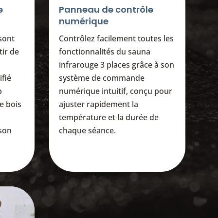
e
Panneau de contrôle
numérique
sont
Contrôlez facilement toutes les
tir de
fonctionnalités du sauna
infrarouge 3 places grâce à son
ifié
système de commande
p
numérique intuitif, conçu pour
e bois
ajuster rapidement la
température et la durée de
 son
chaque séance.