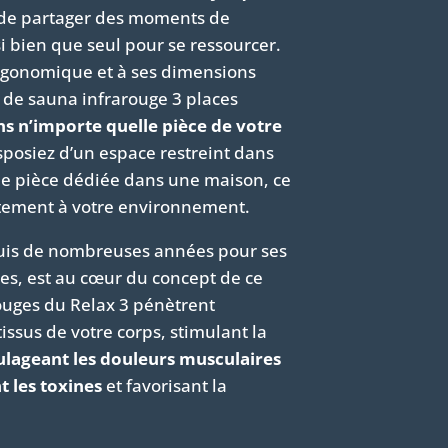
 de partager des moments de
i bien que seul pour se ressourcer.
rgonomique et à ses dimensions
 de sauna infrarouge 3 places
ns n’importe quelle pièce de votre
sposiez d’un espace restreint dans
e pièce dédiée dans une maison, ce
itement à votre environnement.
epuis de nombreuses années pour ses
es, est au cœur du concept de ce
ouges du Relax 3 pénètrent
ssus de votre corps, stimulant la
lageant les douleurs musculaires
t les toxines
et favorisant la