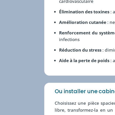
cardiovasculaire
Élimination des toxines
: 
Amélioration cutanée
: ne
Renforcement du systèm
infections
Réduction du stress
: dimi
Aide à la perte de poids
: 
Ou installer une cabin
Choisissez une pièce spaci
libre, transformez-la en un