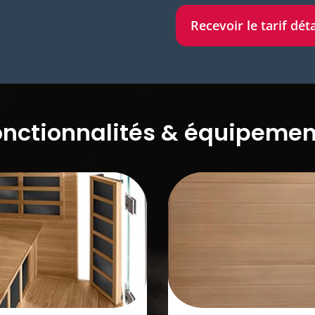
Recevoir le tarif déta
onctionnalités & équipemen