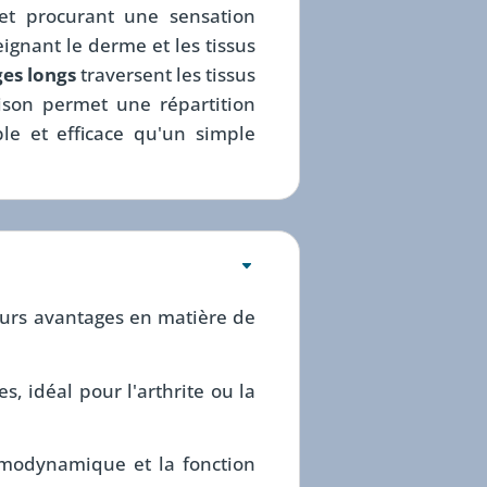
et procurant une sensation
gnant le derme et les tissus
ges longs
traversent les tissus
aison permet une répartition
ble et efficace qu'un simple
eurs avantages en matière de
s, idéal pour l'arthrite ou la
hémodynamique et la fonction