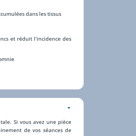
ccumulées dans les tissus
ncs et réduit l'incidence des
somnie
ale. Si vous avez une pièce
pleinement de vos séances de