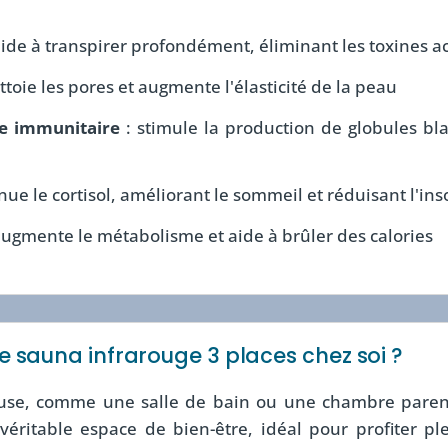
aide à transpirer profondément, éliminant les toxines a
ttoie les pores et augmente l'élasticité de la peau
e immunitaire
: stimule la production de globules bla
nue le cortisol, améliorant le sommeil et réduisant l'in
augmente le métabolisme et aide à brûler des calories
e sauna infrarouge 3 places chez soi ?
euse, comme une salle de bain ou une chambre parent
 véritable espace de bien-être, idéal pour profiter 