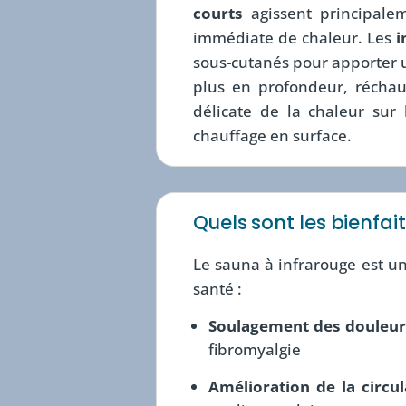
courts
agissent principale
immédiate de chaleur. Les
i
sous-cutanés pour apporter 
plus en profondeur, réchauf
délicate de la chaleur sur 
chauffage en surface.
Quels sont les bienfai
Le sauna à infrarouge est u
santé :
Soulagement des douleur
fibromyalgie
Amélioration de la circul