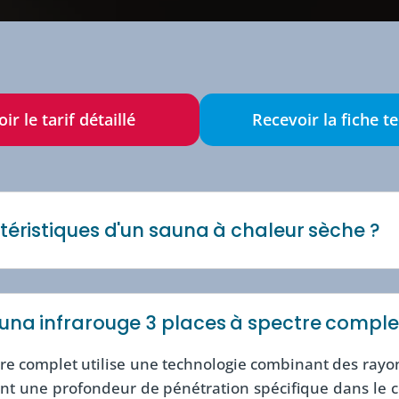
ir le tarif détaillé
Recevoir la fiche t
téristiques d'un sauna à chaleur sèche ?
auna infrarouge 3 places à spectre comple
re complet utilise une technologie combinant des rayo
nt une profondeur de pénétration spécifique dans le c