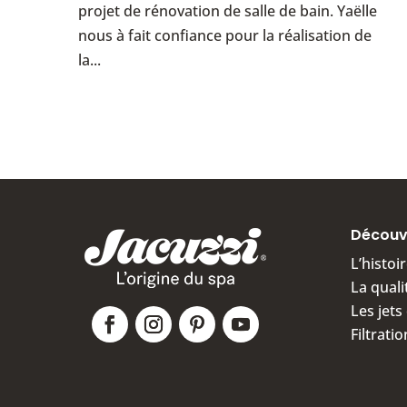
projet de rénovation de salle de bain. Yaëlle
nous à fait confiance pour la réalisation de
la...
Découvr
L’histoi
La quali
Les jet
Filtrati