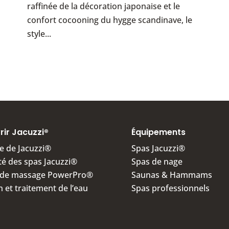
raffinée de la décoration japonaise et le
confort cocooning du hygge scandinave, le
style...
ir Jacuzzi®
Équipements
re de Jacuzzi®
Spas Jacuzzi®
té des spas Jacuzzi®
Spas de nage
s de massage PowerPro®
Saunas & Hammams
on et traitement de l’eau
Spas professionnels