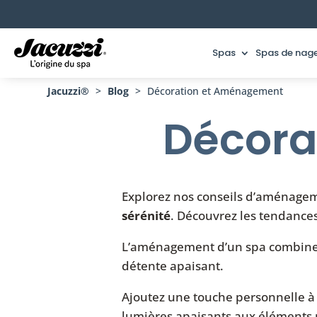
Spas
Spas de nag
Jacuzzi®
>
Blog
>
Décoration et Aménagement
Décora
Explorez nos conseils d’aménagem
sérénité
. Découvrez les tendances
L’aménagement d’un spa combine d
détente apaisant.
Ajoutez une touche personnelle à 
lumières apaisants aux éléments 