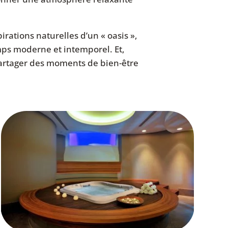
rations naturelles d’un « oasis »,
mps moderne et intemporel. Et,
partager des moments de bien-être