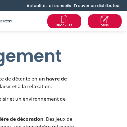
Actualités et conseils
Trouver un distributeur
cuzzi®
agement
ace de détente en
un havre de
isir et à la relaxation.
oisir et un environnement de
ière de décoration
. Des jeux de
çonner une atmosphère relaxante