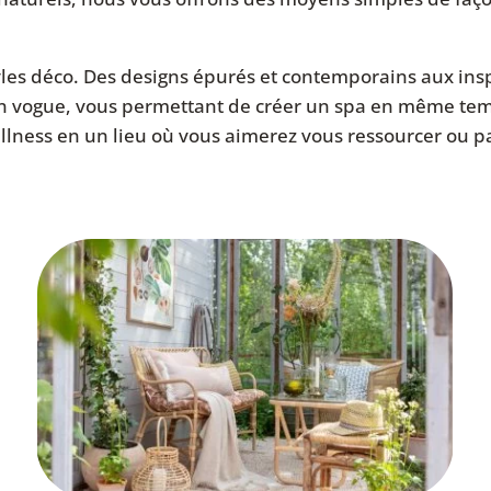
les déco. Des designs épurés et contemporains aux inspi
 en vogue, vous permettant de créer un spa en même te
ellness en un lieu où vous aimerez vous ressourcer ou 