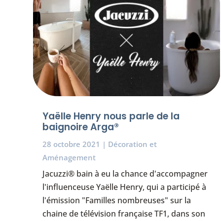
Yaëlle Henry nous parle de la
baignoire Arga®
28 octobre 2021
|
Décoration et
Aménagement
Jacuzzi® bain à eu la chance d'accompagner
l'influenceuse Yaëlle Henry, qui a participé à
l'émission "Familles nombreuses" sur la
chaine de télévision française TF1, dans son