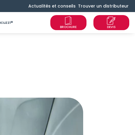
Actualités et conseils
Trouver un distributeur
cuzzi®