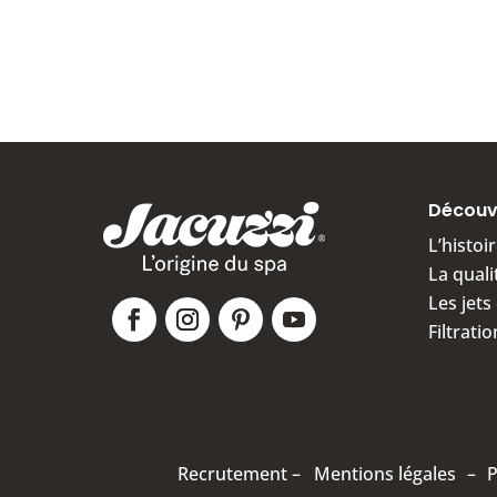
Découvr
L’histoi
La quali
Les jet
Filtrati
Recrutement –
Mentions légales
–
P