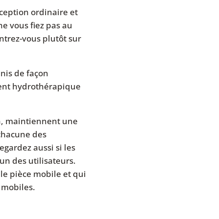
ception ordinaire et
ne vous fiez pas au
trez-vous plutôt sur
unis de façon
ment hydrothérapique
on, maintiennent une
 chacune des
gardez aussi si les
un des utilisateurs.
e pièce mobile et qui
 mobiles.