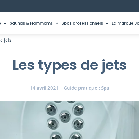
e
Saunas & Hammams
Spas professionnels
La marque Ja
e jets
Les types de jets
14 avril 2021
|
Guide pratique : Spa