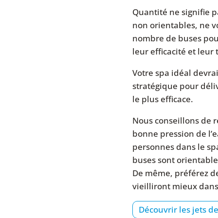
Quantité ne signifie 
non orientables, ne v
nombre de buses pour 
leur efficacité et leu
Votre spa idéal devrai
stratégique pour déli
le plus efficace.
Nous conseillons de r
bonne pression de l’
personnes dans le sp
buses sont orientables
De même, préférez de
vieilliront mieux dan
Découvrir les jets 