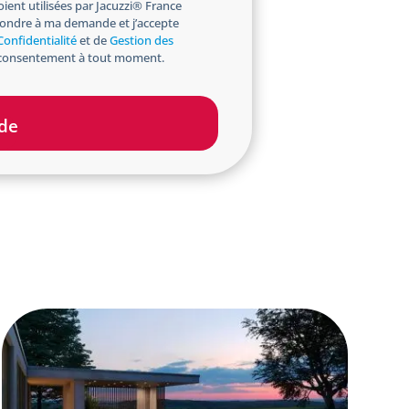
ient utilisées par Jacuzzi® France
pondre à ma demande et j’accepte
Confidentialité
et de
Gestion des
n consentement à tout moment.