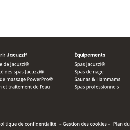
ir Jacuzzi®
Équipements
re de Jacuzzi®
Spas Jacuzzi®
té des spas Jacuzzi®
Spas de nage
s de massage PowerPro®
Saunas & Hammams
on et traitement de l’eau
Spas professionnels
olitique de confidentialité
–
Gestion des cookies
–
Plan du