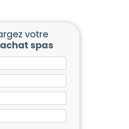
argez votre
’achat spas