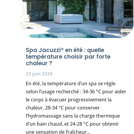
Spa Jacuzzi® en été : quelle
température choisir par forte
chaleur ?
23 juin 2026
En été, la température d’un spa se règle
selon l’usage recherché : 34-36 °C pour aider
le corps à évacuer progressivement la
chaleur, 28-34 °C pour conserver
l’hydromassage sans la charge thermique
d’un bain chaud, et 24-28 °C pour obtenir
une sensation de fraîcheur...