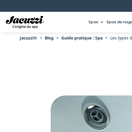
Spas
Spas de nag
Jacuzzi®
>
Blog
>
Guide pratique : Spa
>
Les types d