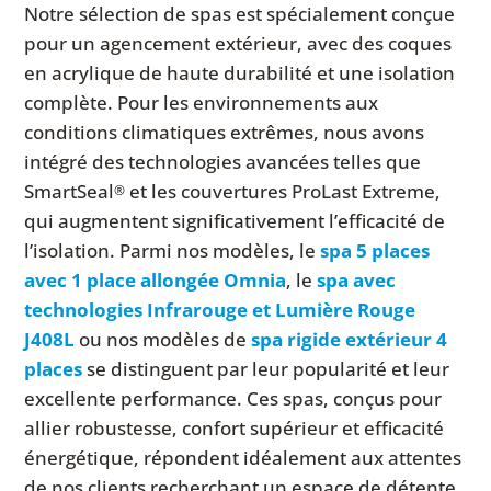
Notre sélection de spas est spécialement conçue
pour un agencement extérieur, avec des coques
en acrylique de haute durabilité et une isolation
complète. Pour les environnements aux
conditions climatiques extrêmes, nous avons
intégré des technologies avancées telles que
SmartSeal
et les couvertures ProLast Extreme,
®
qui augmentent significativement l’efficacité de
l’isolation. Parmi nos modèles, le
spa 5 places
avec 1 place allongée Omnia
, le
spa avec
technologies Infrarouge et Lumière Rouge
J408L
ou nos modèles de
spa rigide extérieur 4
places
se distinguent par leur popularité et leur
excellente performance. Ces spas, conçus pour
allier robustesse, confort supérieur et efficacité
énergétique, répondent idéalement aux attentes
de nos clients recherchant un espace de détente