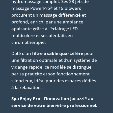
hydromassage complet. Ses 38 jets de
massage PowerPro
et 15 blowers
®
procurent un massage différencié et
profond, enrichi par une ambiance
apaisante grâce à l’éclairage LED
multicolore et ses bienfaits en
chromothérapie.
Doté d’un
filtre à sable quartzifère
pour
une filtration optimale et d’un système de
vidange rapide, ce modèle se distingue
par sa praticité et son fonctionnement
silencieux, idéal pour des espaces dédiés
à la relaxation.
Spa Enjoy Pro : l’innovation Jacuzzi
au
®
service de votre bien-être professionnel.