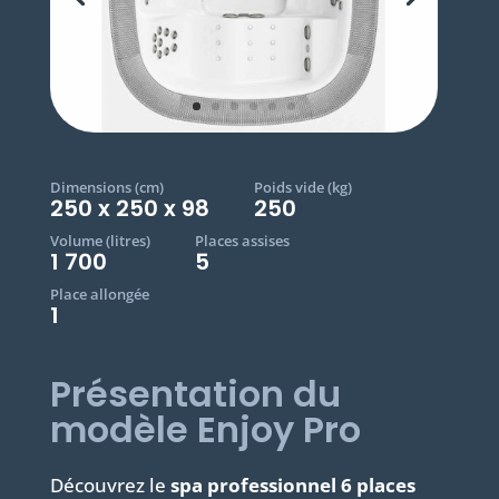
Dimensions (cm)
Poids vide (kg)
250 x 250 x 98
250
Volume (litres)
Places assises
1 700
5
Place allongée
1
Présentation du
modèle Enjoy Pro
Découvrez le
spa professionnel 6 places