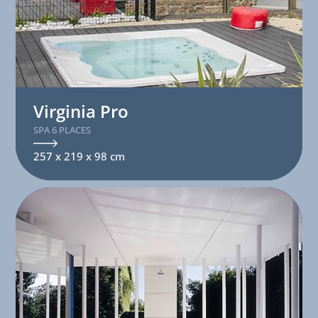
Virginia Pro
SPA 6 PLACES
257 x 219 x 98 cm