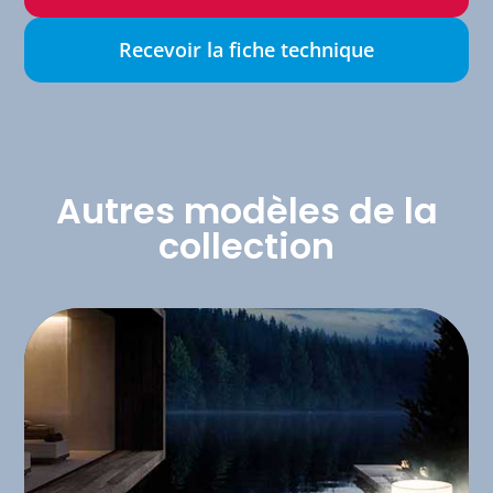
Recevoir la fiche technique
Autres modèles de la
collection