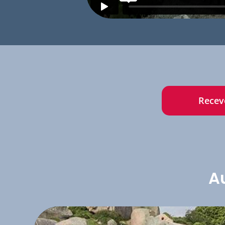
Recevo
Au