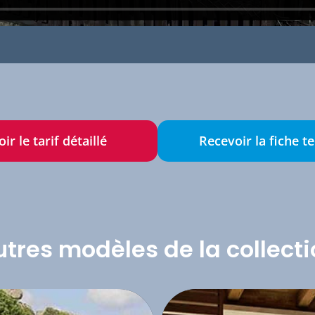
ir le tarif détaillé
Recevoir la fiche t
tres modèles de la collect