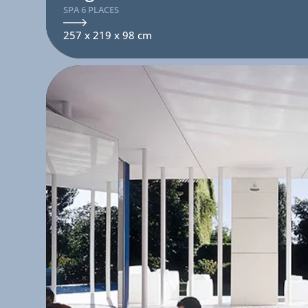
SPA 6 PLACES
257 x 219 x 98 cm