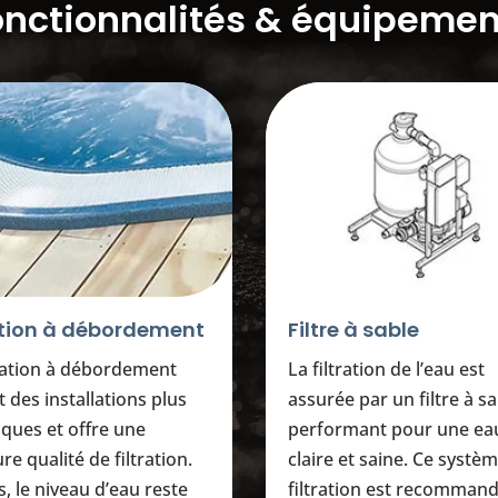
onctionnalités & équipemen
ation à débordement
Filtre à sable
tration à débordement
La filtration de l’eau est
 des installations plus
assurée par un filtre à s
iques et offre une
performant pour une ea
re qualité de filtration.
claire et saine. Ce systè
s, le niveau d’eau reste
filtration est recomman