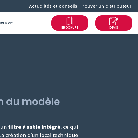
Actualités et conseils
Trouver un distributeur
cuzzi®
n du modèle
d’un
filtre à sable intégré,
ce qui
. La création d’un local technique