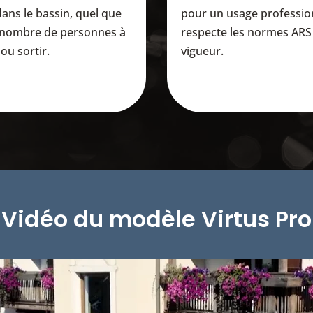
dans le bassin, quel que
pour un usage professio
e nombre de personnes à
respecte les normes ARS
ou sortir.
vigueur.
Vidéo du modèle Virtus Pro