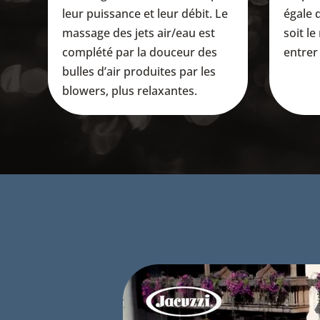
leur puissance et leur débit. Le
égale 
massage des jets air/eau est
soit l
complété par la douceur des
entrer 
bulles d’air produites par les
blowers, plus relaxantes.