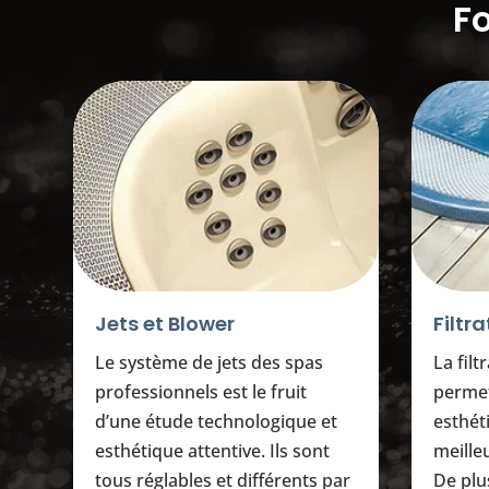
F
Jets et Blower
Filtr
Le système de jets des spas
La fil
professionnels est le fruit
permet
d’une étude technologique et
esthét
esthétique attentive. Ils sont
meilleu
tous réglables et différents par
De plu