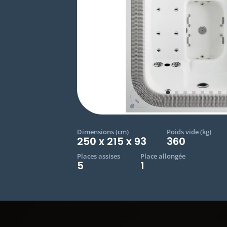
Dimensions (cm)
Poids vide (kg)
250 x 215 x 93
360
Places assises
Place allongée
5
1