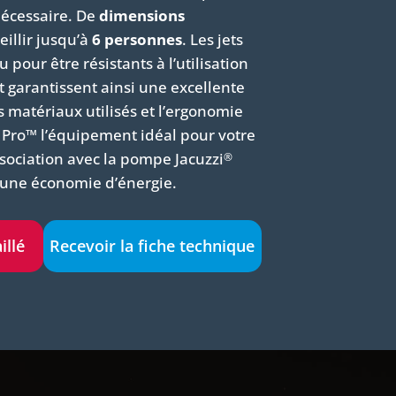
nécessaire. De
dimensions
eillir jusqu’à
6 personnes
. Les jets
 pour être résistants à l’utilisation
 garantissent ainsi une excellente
 matériaux utilisés et l’ergonomie
s Pro™ l’équipement idéal pour votre
sociation avec la pompe Jacuzzi
®
 une économie d’énergie.
illé
Recevoir la fiche technique