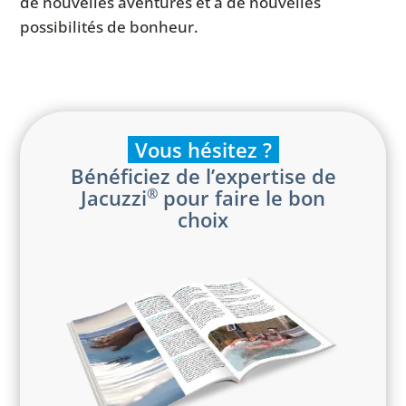
de nouvelles aventures et à de nouvelles
possibilités de bonheur.
Vous hésitez ?
Bénéficiez de l’expertise de
Jacuzzi
pour faire le bon
®
choix