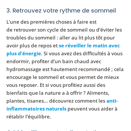
3. Retrouvez votre rythme de sommeil
L’une des premières choses à faire est
de retrouver son cycle de sommeil ou d’éviter les
troubles du sommeil : aller au lit plus tôt pour
avoir plus de repos et
se réveiller le matin avec
plus d’énergie
. Si vous avez des difficultés à vous
endormir, profiter d’un bain chaud avec
hydromassage est hautement recommandé ; cela
encourage le sommeil et vous permet de mieux
vous reposer. Et si vous profitiez aussi des
bienfaits que la nature a à offrir ? Aliments,
plantes, tisanes… découvrez comment les
anti-
inflammatoires naturels
peuvent vous aider à
rétablir l’équilibre.